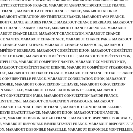
ETTE PROTECTION FRANCE
,
MARABOUT ASSISTANCE SPIRITUELLE FRANCE
,
T FRANCE
,
MARABOUT ATTIRER CHANCE FRANCE
,
MARABOUT ATTIRER
MARABOUT ATTRACTION SENTIMENTALE FRANCE
,
MARABOUT AVIS FRANCE
,
BOUT CHANCE AFFAIRES FRANCE
,
MARABOUT CHANCE BORDEAUX
,
MARABOUT
UT CHANCE EXAMEN FRANCE
,
MARABOUT CHANCE GRENOBLE
,
MARABOUT
ABOUT CHANCE LILLE
,
MARABOUT CHANCE LYON
,
MARABOUT CHANCE
CE NANTES
,
MARABOUT CHANCE NICE
,
MARABOUT CHANCE PARIS
,
MARABOUT
 CHANCE SAINT ETIENNE
,
MARABOUT CHANCE STRASBOURG
,
MARABOUT
MPÉTENT BORDEAUX
,
MARABOUT COMPÉTENT DIJON
,
MARABOUT COMPÉTENT
ENT LE HAVRE
,
MARABOUT COMPÉTENT LILLE
,
MARABOUT COMPÉTENT LYON
,
TPELLIER
,
MARABOUT COMPÉTENT NANTES
,
MARABOUT COMPÉTENT NICE
,
MARABOUT COMPÉTENT SAINT ETIENNE
,
MARABOUT COMPÉTENT STRASBOURG
,
USE
,
MARABOUT CONFIANCE FRANCE
,
MARABOUT CONFIANCE TOTALE FRANCE
 CONFIDENTIELLE FRANCE
,
MARABOUT CONSULTATION DIJON
,
MARABOUT
RENOBLE
,
MARABOUT CONSULTATION LE HAVRE
,
MARABOUT CONSULTATION
N MARSEILLE
,
MARABOUT CONSULTATION MONTPELLIER
,
MARABOUT
UT CONSULTATION PARIS
,
MARABOUT CONSULTATION RAPIDE FRANCE
,
INT ETIENNE
,
MARABOUT CONSULTATION STRASBOURG
,
MARABOUT
ARABOUT CONTACT RAPIDE FRANCE
,
MARABOUT CONTRE SORCELLERIE
DEVIS GRATUIT FRANCE
,
MARABOUT DIJON
,
MARABOUT DIJON AMOUR
,
NCE
,
MARABOUT DISPONIBLE 24H FRANCE
,
MARABOUT DISPONIBLE BORDEAUX
,
E
,
MARABOUT DISPONIBLE IMMÉDIATEMENT FRANCE
,
MARABOUT DISPONIBLE L
ON
,
MARABOUT DISPONIBLE MARSEILLE
,
MARABOUT DISPONIBLE MONTPELLIER