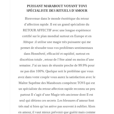
PUISSANT MARABOUT VOYANT TOVI
SPÉCIALISTE DES RITUELS D'AMOUR
Bienvenue dans le monde ésotérique du retour
d’affection rapide. Il est un grand spécialiste du
RETOUR AFFECTIF avec une longue expérience
certifié sur le plan mondial surtout en Europe et en
Afrique .il utilise une magie très puissante qui me
permet de résoudre tous vos problèmes sentimentaux
dans Honnêteté, efficacité et rapidité, surtout en
discrétion totale , retour de l’être aimé en moins d’une
semaine. J’ai un taux de réussite proche de 99.9% pour
ne pas dire 100%. Quelque soit le problème que vous
avez dans votre couple vous aurez la satisfaction avec le
Maître Suprême des Marabouts compétent TOVI qui est
un spécialiste du retour affection rapide reconnu un peu
partout Il s’agit d’une Magie très ancienne dont Il est
seul qui détiens ces secrets .Les blessures d’amour font
très mal si bien qu’on arrive pas souvent à oublier. Alors
en amour, il vaut mieux prévenir que guérir mais comme