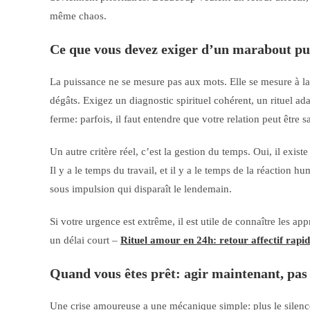
même chaos.
Ce que vous devez exiger d’un marabout pu
La puissance ne se mesure pas aux mots. Elle se mesure à la c
dégâts. Exigez un diagnostic spirituel cohérent, un rituel ada
ferme: parfois, il faut entendre que votre relation peut être
Un autre critère réel, c’est la gestion du temps. Oui, il exist
Il y a le temps du travail, et il y a le temps de la réaction 
sous impulsion qui disparaît le lendemain.
Si votre urgence est extrême, il est utile de connaître les ap
un délai court –
Rituel amour en 24h: retour affectif rapi
Quand vous êtes prêt: agir maintenant, pas 
Une crise amoureuse a une mécanique simple: plus le silence 