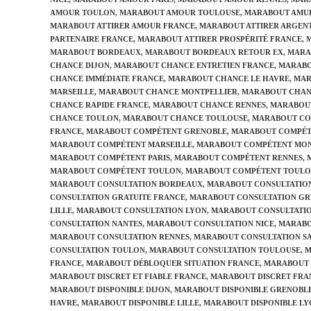
AMOUR TOULON
,
MARABOUT AMOUR TOULOUSE
,
MARABOUT AMUL
MARABOUT ATTIRER AMOUR FRANCE
,
MARABOUT ATTIRER ARGEN
PARTENAIRE FRANCE
,
MARABOUT ATTIRER PROSPÉRITÉ FRANCE
,
MARABOUT BORDEAUX
,
MARABOUT BORDEAUX RETOUR EX
,
MARA
CHANCE DIJON
,
MARABOUT CHANCE ENTRETIEN FRANCE
,
MARABO
CHANCE IMMÉDIATE FRANCE
,
MARABOUT CHANCE LE HAVRE
,
MAR
MARSEILLE
,
MARABOUT CHANCE MONTPELLIER
,
MARABOUT CHAN
CHANCE RAPIDE FRANCE
,
MARABOUT CHANCE RENNES
,
MARABOUT
CHANCE TOULON
,
MARABOUT CHANCE TOULOUSE
,
MARABOUT CO
FRANCE
,
MARABOUT COMPÉTENT GRENOBLE
,
MARABOUT COMPÉT
MARABOUT COMPÉTENT MARSEILLE
,
MARABOUT COMPÉTENT MON
MARABOUT COMPÉTENT PARIS
,
MARABOUT COMPÉTENT RENNES
,
MARABOUT COMPÉTENT TOULON
,
MARABOUT COMPÉTENT TOULO
MARABOUT CONSULTATION BORDEAUX
,
MARABOUT CONSULTATION
CONSULTATION GRATUITE FRANCE
,
MARABOUT CONSULTATION G
LILLE
,
MARABOUT CONSULTATION LYON
,
MARABOUT CONSULTATIO
CONSULTATION NANTES
,
MARABOUT CONSULTATION NICE
,
MARABO
MARABOUT CONSULTATION RENNES
,
MARABOUT CONSULTATION SA
CONSULTATION TOULON
,
MARABOUT CONSULTATION TOULOUSE
,
M
FRANCE
,
MARABOUT DÉBLOQUER SITUATION FRANCE
,
MARABOUT 
MARABOUT DISCRET ET FIABLE FRANCE
,
MARABOUT DISCRET FRA
MARABOUT DISPONIBLE DIJON
,
MARABOUT DISPONIBLE GRENOBL
HAVRE
,
MARABOUT DISPONIBLE LILLE
,
MARABOUT DISPONIBLE LY