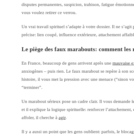
disputes permanentes, suspicion, trahison, fatigue émotion
vous voulez retirer ce verrou.
Un vrai travail spirituel s’adapte à votre dossier. Il ne s’agi
précise: lien coupé, influence extérieure, attachement affaibl
Le piège des faux marabouts: comment les 
En France, beaucoup de gens arrivent après une
mauvaise e
anxiogènes – puis rien. Le faux marabout se repère à son s
histoire, il vous met la pression avec une menace (“sinon vo
“terminer”.
Un marabout sérieux pose un cadre clair. Il vous demande les 
et il explique la logique spirituelle: renforcer l’attachement
affoler, il cherche à
agir
.
Il y a aussi un point que les gens oublient: parfois, le blo