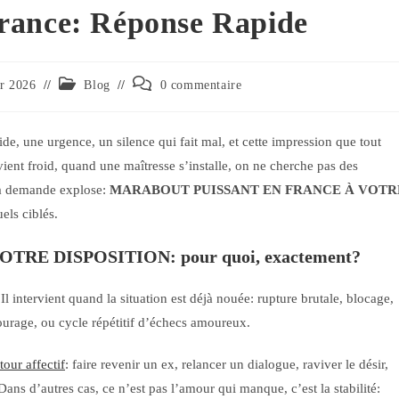
rance: Réponse Rapide
er 2026
Blog
0 commentaire
e, une urgence, un silence qui fait mal, et cette impression que tout
ent froid, quand une maîtresse s’installe, on ne cherche pas des
 la demande explose:
MARABOUT PUISSANT EN FRANCE À VOTR
uels ciblés.
E DISPOSITION: pour quoi, exactement?
l intervient quand la situation est déjà nouée: rupture brutale, blocage,
ourage, ou cycle répétitif d’échecs amoureux.
tour affectif
: faire revenir un ex, relancer un dialogue, raviver le désir,
Dans d’autres cas, ce n’est pas l’amour qui manque, c’est la stabilité: