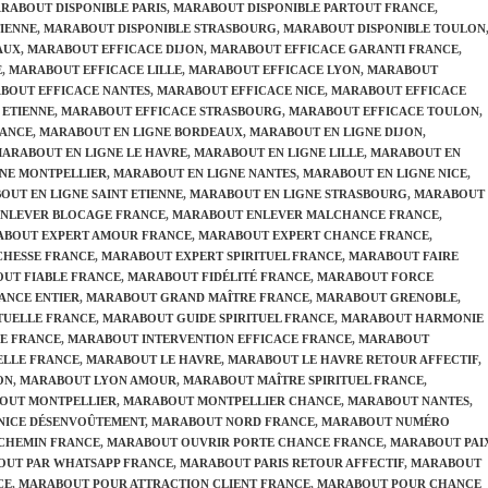
RABOUT DISPONIBLE PARIS
,
MARABOUT DISPONIBLE PARTOUT FRANCE
,
TIENNE
,
MARABOUT DISPONIBLE STRASBOURG
,
MARABOUT DISPONIBLE TOULON
AUX
,
MARABOUT EFFICACE DIJON
,
MARABOUT EFFICACE GARANTI FRANCE
,
E
,
MARABOUT EFFICACE LILLE
,
MARABOUT EFFICACE LYON
,
MARABOUT
BOUT EFFICACE NANTES
,
MARABOUT EFFICACE NICE
,
MARABOUT EFFICACE
 ETIENNE
,
MARABOUT EFFICACE STRASBOURG
,
MARABOUT EFFICACE TOULON
,
RANCE
,
MARABOUT EN LIGNE BORDEAUX
,
MARABOUT EN LIGNE DIJON
,
ARABOUT EN LIGNE LE HAVRE
,
MARABOUT EN LIGNE LILLE
,
MARABOUT EN
NE MONTPELLIER
,
MARABOUT EN LIGNE NANTES
,
MARABOUT EN LIGNE NICE
,
OUT EN LIGNE SAINT ETIENNE
,
MARABOUT EN LIGNE STRASBOURG
,
MARABOUT
NLEVER BLOCAGE FRANCE
,
MARABOUT ENLEVER MALCHANCE FRANCE
,
BOUT EXPERT AMOUR FRANCE
,
MARABOUT EXPERT CHANCE FRANCE
,
CHESSE FRANCE
,
MARABOUT EXPERT SPIRITUEL FRANCE
,
MARABOUT FAIRE
UT FIABLE FRANCE
,
MARABOUT FIDÉLITÉ FRANCE
,
MARABOUT FORCE
ANCE ENTIER
,
MARABOUT GRAND MAÎTRE FRANCE
,
MARABOUT GRENOBLE
,
TUELLE FRANCE
,
MARABOUT GUIDE SPIRITUEL FRANCE
,
MARABOUT HARMONIE
DE FRANCE
,
MARABOUT INTERVENTION EFFICACE FRANCE
,
MARABOUT
ELLE FRANCE
,
MARABOUT LE HAVRE
,
MARABOUT LE HAVRE RETOUR AFFECTIF
,
ON
,
MARABOUT LYON AMOUR
,
MARABOUT MAÎTRE SPIRITUEL FRANCE
,
OUT MONTPELLIER
,
MARABOUT MONTPELLIER CHANCE
,
MARABOUT NANTES
,
NICE DÉSENVOÛTEMENT
,
MARABOUT NORD FRANCE
,
MARABOUT NUMÉRO
CHEMIN FRANCE
,
MARABOUT OUVRIR PORTE CHANCE FRANCE
,
MARABOUT PAI
UT PAR WHATSAPP FRANCE
,
MARABOUT PARIS RETOUR AFFECTIF
,
MARABOUT
CE
,
MARABOUT POUR ATTRACTION CLIENT FRANCE
,
MARABOUT POUR CHANCE