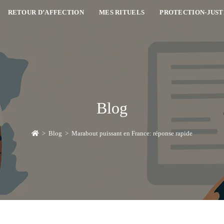
RETOUR D’AFFECTION
MES RITUELS
PROTECTION-JUST
Blog
>
Blog
>
Marabout puissant en France: réponse rapide