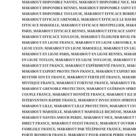
MARABOUT DISPONIBLE NANTES
,
MARABOUT DISPONIBLE NICE
,
MA
MARABOUT DISPONIBLE RENNES
,
MARABOUT DISPONIBLE SAINT E
MARABOUT DISPONIBLE TOULOUSE
,
MARABOUT EFFICACE BORDE
MARABOUT EFFICACE GRENOBLE
,
MARABOUT EFFICACE LE HAVR
EFFICACE MARSEILLE
,
MARABOUT EFFICACE MONTPELLIER
,
MARA
PARIS
,
MARABOUT EFFICACE RENNES
,
MARABOUT EFFICACE SAINT
MARABOUT EFFICACE TOULOUSE
,
MARABOUT ÉLOIGNER RIVAL F
MARABOUT EN LIGNE FRANCE
,
MARABOUT EN LIGNE GRENOBLE
,
M
LIGNE LYON
,
MARABOUT EN LIGNE MARSEILLE
,
MARABOUT EN LIG
MARABOUT EN LIGNE PARIS
,
MARABOUT EN LIGNE RENNES
,
MARAB
EN LIGNE TOULON
,
MARABOUT EN LIGNE TOULOUSE
,
MARABOUT E
MARABOUT EST FRANCE
,
MARABOUT EXPÉRIMENTÉ FRANCE
,
MARA
MARABOUT EXPERT PROTECTION FRANCE
,
MARABOUT EXPERT RI
REVENIR SON EX FRANCE
,
MARABOUT FERTILITÉ FRANCE
,
MARABO
MYSTIQUE FRANCE
,
MARABOUT FORTUNE FRANCE
,
MARABOUT FR
MARABOUT GRENOBLE PROTECTION
,
MARABOUT GUÉRISON SPIRI
COUPLE FRANCE
,
MARABOUT HONNÊTE FRANCE
,
MARABOUT ILE 
INTERVENTION RAPIDE FRANCE
,
MARABOUT INVOCATION SPIRITU
MARABOUT LILLE
,
MARABOUT LILLE PROTECTION
,
MARABOUT LY
MARABOUT MARSEILLE
,
MARABOUT MARSEILLE RICHESSE
,
MARAB
MARABOUT NANTES AMOUR PERDU
,
MARABOUT NICE
,
MARABOUT 
DIRECT FRANCE
,
MARABOUT OUEST FRANCE
,
MARABOUT OUVRIR 
FAMILIALE FRANCE
,
MARABOUT PAR TÉLÉPHONE FRANCE
,
MARABO
PORTE BONHEUR FRANCE
,
MARABOUT POUR AMOUR PERDU FRAN