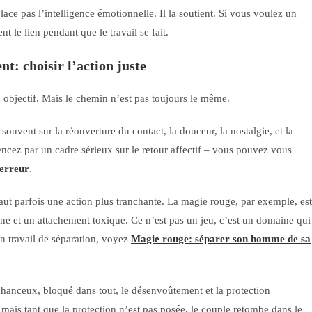
ace pas l’intelligence émotionnelle. Il la soutient. Si vous voulez un
nt le lien pendant que le travail se fait.
t: choisir l’action juste
 objectif. Mais le chemin n’est pas toujours le même.
 souvent sur la réouverture du contact, la douceur, la nostalgie, et la
encez par un cadre sérieux sur le retour affectif – vous pouvez vous
 erreur
.
 faut parfois une action plus tranchante. La magie rouge, par exemple, est
ne et un attachement toxique. Ce n’est pas un jeu, c’est un domaine qui
n travail de séparation, voyez
Magie rouge: séparer son homme de sa
hanceux, bloqué dans tout, le désenvoûtement et la protection
 mais tant que la protection n’est pas posée, le couple retombe dans le