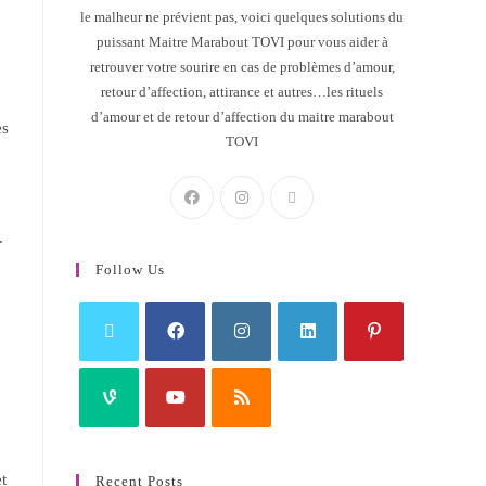
le malheur ne prévient pas, voici quelques solutions du
puissant Maitre Marabout TOVI pour vous aider à
retrouver votre sourire en cas de problèmes d’amour,
retour d’affection, attirance et autres…les rituels
d’amour et de retour d’affection du maitre marabout
es
TOVI
.
Follow Us
t
Recent Posts