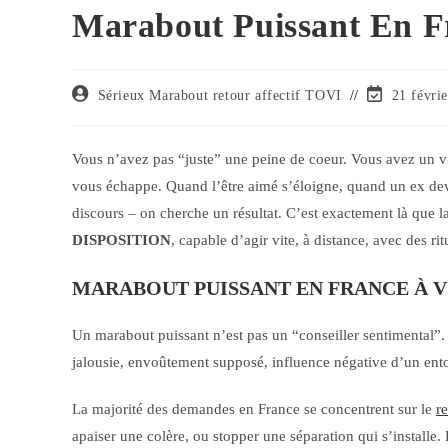
Marabout Puissant En F
Sérieux Marabout retour affectif TOVI
21 févri
Vous n’avez pas “juste” une peine de coeur. Vous avez un vid
vous échappe. Quand l’être aimé s’éloigne, quand un ex devi
discours – on cherche un résultat. C’est exactement là que
DISPOSITION
, capable d’agir vite, à distance, avec des rit
MARABOUT PUISSANT EN FRANCE À VOTR
Un marabout puissant n’est pas un “conseiller sentimental”. I
jalousie, envoûtement supposé, influence négative d’un ent
La majorité des demandes en France se concentrent sur le
re
apaiser une colère, ou stopper une séparation qui s’installe. 