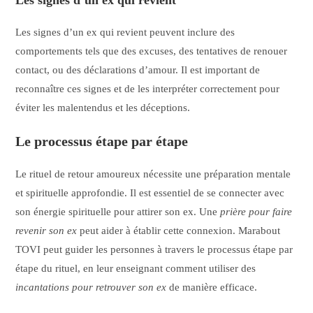
Les signes d’un ex qui revient
Les signes d’un ex qui revient peuvent inclure des
comportements tels que des excuses, des tentatives de renouer
contact, ou des déclarations d’amour. Il est important de
reconnaître ces signes et de les interpréter correctement pour
éviter les malentendus et les déceptions.
Le processus étape par étape
Le rituel de retour amoureux nécessite une préparation mentale
et spirituelle approfondie. Il est essentiel de se connecter avec
son énergie spirituelle pour attirer son ex. Une
prière pour faire
revenir son ex
peut aider à établir cette connexion. Marabout
TOVI peut guider les personnes à travers le processus étape par
étape du rituel, en leur enseignant comment utiliser des
incantations pour retrouver son ex
de manière efficace.