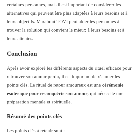
certaines personnes, mais il est important de considérer les
alternatives qui peuvent être plus adaptées à leurs besoins et à
leurs objectifs. Marabout TOVI peut aider les personnes à
trouver la solution qui convient le mieux à leurs besoins et à
leurs attentes.
Conclusion
Après avoir exploré les différents aspects du rituel efficace pour
retrouver son amour perdu, il est important de résumer les
points clés. Le rituel de retour amoureux est une
cérémonie
ésotérique pour reconquérir son amour
, qui nécessite une
préparation mentale et spirituelle.
Résumé des points clés
Les points clés à retenir sont :