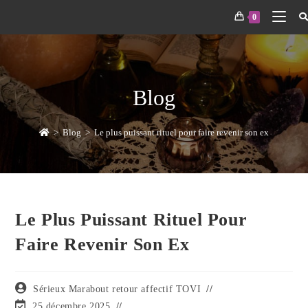
0
Blog
>
Blog
>
Le plus puissant rituel pour faire revenir son ex
Le Plus Puissant Rituel Pour
Faire Revenir Son Ex
Sérieux Marabout retour affectif TOVI
25 décembre 2025