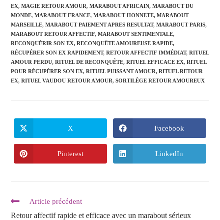
EX
,
MAGIE RETOUR AMOUR
,
MARABOUT AFRICAIN
,
MARABOUT DU
MONDE
,
MARABOUT FRANCE
,
MARABOUT HONNETE
,
MARABOUT
MARSEILLE
,
MARABOUT PAIEMENT APRES RESULTAT
,
MARABOUT PARIS
,
MARABOUT RETOUR AFFECTIF
,
MARABOUT SENTIMENTALE
,
RECONQUÉRIR SON EX
,
RECONQUÊTE AMOUREUSE RAPIDE
,
RÉCUPÉRER SON EX RAPIDEMENT
,
RETOUR AFFECTIF IMMÉDIAT
,
RITUEL
AMOUR PERDU
,
RITUEL DE RECONQUÊTE
,
RITUEL EFFICACE EX
,
RITUEL
POUR RÉCUPÉRER SON EX
,
RITUEL PUISSANT AMOUR
,
RITUEL RETOUR
EX
,
RITUEL VAUDOU RETOUR AMOUR
,
SORTILÈGE RETOUR AMOUREUX
X
Facebook
Pinterest
LinkedIn
Article précédent
Retour affectif rapide et efficace avec un marabout sérieux