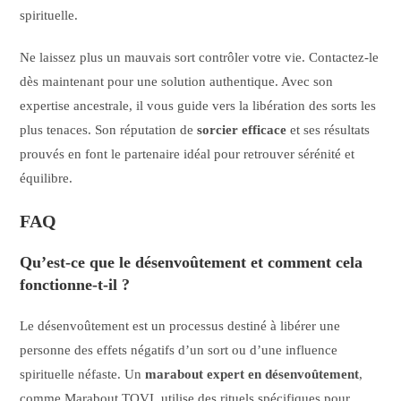
spirituelle.
Ne laissez plus un mauvais sort contrôler votre vie. Contactez-le
dès maintenant pour une solution authentique. Avec son
expertise ancestrale, il vous guide vers la libération des sorts les
plus tenaces. Son réputation de
sorcier efficace
et ses résultats
prouvés en font le partenaire idéal pour retrouver sérénité et
équilibre.
FAQ
Qu’est-ce que le désenvoûtement et comment cela
fonctionne-t-il ?
Le désenvoûtement est un processus destiné à libérer une
personne des effets négatifs d’un sort ou d’une influence
spirituelle néfaste. Un
marabout expert en désenvoûtement
,
comme Marabout TOVI, utilise des rituels spécifiques pour