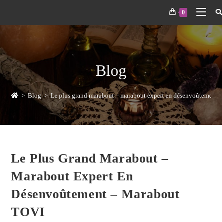
0
Blog
>
Blog
>
Le plus grand marabout – marabout expert en désenvoûtement
Le Plus Grand Marabout –
Marabout Expert En
Désenvoûtement – Marabout
TOVI