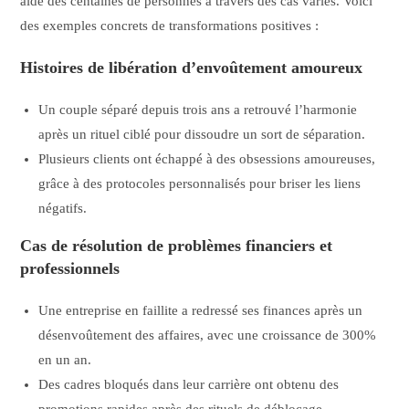
aidé des centaines de personnes à travers des cas variés. Voici
des exemples concrets de transformations positives :
Histoires de libération d’envoûtement amoureux
Un couple séparé depuis trois ans a retrouvé l’harmonie
après un rituel ciblé pour dissoudre un sort de séparation.
Plusieurs clients ont échappé à des obsessions amoureuses,
grâce à des protocoles personnalisés pour briser les liens
négatifs.
Cas de résolution de problèmes financiers et
professionnels
Une entreprise en faillite a redressé ses finances après un
désenvoûtement des affaires, avec une croissance de 300%
en un an.
Des cadres bloqués dans leur carrière ont obtenu des