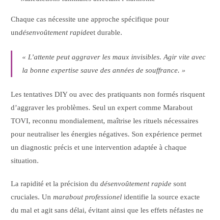
Chaque cas nécessite une approche spécifique pour
un
désenvoûtement rapide
et durable.
« L’attente peut aggraver les maux invisibles. Agir vite avec
la bonne expertise sauve des années de souffrance. »
Les tentatives DIY ou avec des pratiquants non formés risquent
d’aggraver les problèmes. Seul un expert comme Marabout
TOVI, reconnu mondialement, maîtrise les rituels nécessaires
pour neutraliser les énergies négatives. Son expérience permet
un diagnostic précis et une intervention adaptée à chaque
situation.
La rapidité et la précision du
désenvoûtement rapide
sont
cruciales. Un
marabout professionel
identifie la source exacte
du mal et agit sans délai, évitant ainsi que les effets néfastes ne