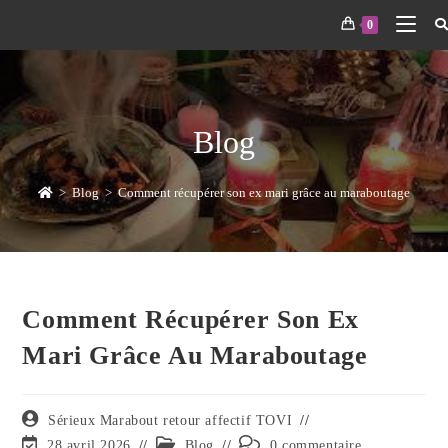
0
Blog
>
Blog
>
Comment récupérer son ex mari grâce au maraboutage
Comment Récupérer Son Ex
Mari Grâce Au Maraboutage
Sérieux Marabout retour affectif TOVI
28 avril 2026
Blog
0 commentaire