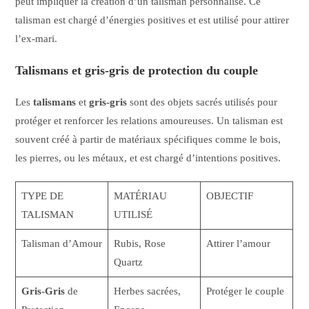
peut impliquer la création d’un talisman personnalisé. Ce
talisman est chargé d’énergies positives et est utilisé pour attirer
l’ex-mari.
Talismans et gris-gris de protection du couple
Les
talismans
et
gris-gris
sont des objets sacrés utilisés pour
protéger et renforcer les relations amoureuses. Un talisman est
souvent créé à partir de matériaux spécifiques comme le bois,
les pierres, ou les métaux, et est chargé d’intentions positives.
TYPE DE
MATÉRIAU
OBJECTIF
TALISMAN
UTILISÉ
Talisman d’Amour
Rubis, Rose
Attirer l’amour
Quartz
Gris-Gris
de
Herbes sacrées,
Protéger le couple