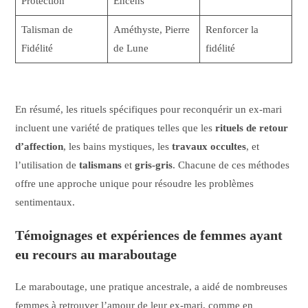
Protection
Encens
Talisman de
Améthyste, Pierre
Renforcer la
Fidélité
de Lune
fidélité
En résumé, les rituels spécifiques pour reconquérir un ex-mari
incluent une variété de pratiques telles que les
rituels de retour
d’affection
, les bains mystiques, les
travaux occultes
, et
l’utilisation de
talismans
et
gris-gris
. Chacune de ces méthodes
offre une approche unique pour résoudre les problèmes
sentimentaux.
Témoignages et expériences de femmes ayant
eu recours au maraboutage
Le maraboutage, une pratique ancestrale, a aidé de nombreuses
femmes à retrouver l’amour de leur ex-mari, comme en