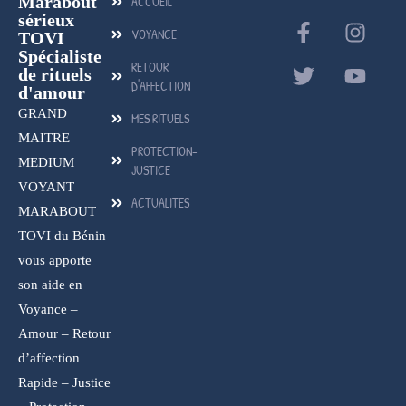
Marabout
ACCUEIL
sérieux
VOYANCE
TOVI
Spécialiste
RETOUR
de rituels
D'AFFECTION
d'amour
GRAND
MES RITUELS
MAITRE
PROTECTION-
MEDIUM
JUSTICE
VOYANT
ACTUALITES
MARABOUT
TOVI du Bénin
vous apporte
son aide en
Voyance –
Amour – Retour
d’affection
Rapide – Justice