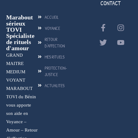
CONTACT
Marabout
ACCUEIL
sérieux
VOYANCE
TOVI
Spécialiste
RETOUR
de rituels
D'AFFECTION
d'amour
GRAND
MES RITUELS
MAITRE
PROTECTION-
MEDIUM
JUSTICE
VOYANT
ACTUALITES
MARABOUT
TOVI du Bénin
vous apporte
son aide en
Voyance –
Amour – Retour