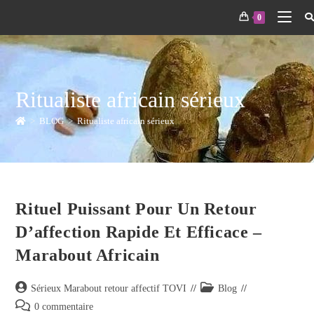
0
Ritualiste africain sérieux
>
BLOG
>
Ritualiste africain sérieux
Rituel Puissant Pour Un Retour
D’affection Rapide Et Efficace –
Marabout Africain
Sérieux Marabout retour affectif TOVI
Blog
0 commentaire